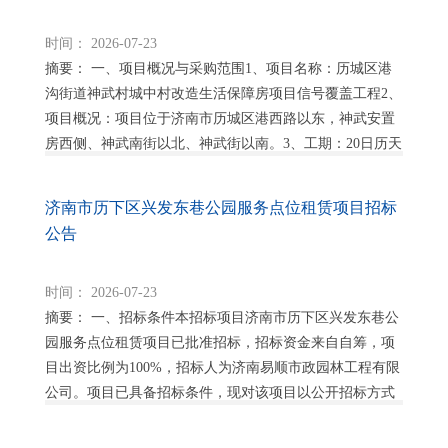
时间： 2026-07-23
摘要： 一、项目概况与采购范围1、项目名称：历城区港
沟街道神武村城中村改造生活保障房项目信号覆盖工程2、
项目概况：项目位于济南市历城区港西路以东，神武安置
房西侧、神武南街以北、神武街以南。3、工期：20日历天
（具体时间以采购人开工令为准）。4、采购...
济南市历下区兴发东巷公园服务点位租赁项目招标
公告
时间： 2026-07-23
摘要： 一、招标条件本招标项目济南市历下区兴发东巷公
园服务点位租赁项目已批准招标，招标资金来自自筹，项
目出资比例为100%，招标人为济南易顺市政园林工程有限
公司。项目已具备招标条件，现对该项目以公开招标方式
进行招标。二、项目概况与招标内容 2.1...