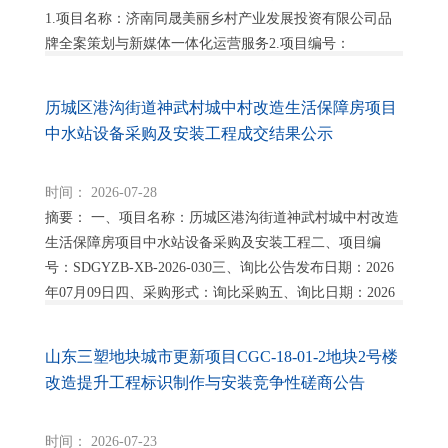
1.项目名称：济南同晟美丽乡村产业发展投资有限公司品
牌全案策划与新媒体一体化运营服务2.项目编号：
SDGYZB-GK-2026-032 3....
历城区港沟街道神武村城中村改造生活保障房项目
中水站设备采购及安装工程成交结果公示
时间： 2026-07-28
摘要： 一、项目名称：历城区港沟街道神武村城中村改造
生活保障房项目中水站设备采购及安装工程二、项目编
号：SDGYZB-XB-2026-030三、询比公告发布日期：2026
年07月09日四、采购形式：询比采购五、询比日期：2026
年07月22日六、成...
山东三塑地块城市更新项目CGC-18-01-2地块2号楼
改造提升工程标识制作与安装竞争性磋商公告
时间： 2026-07-23