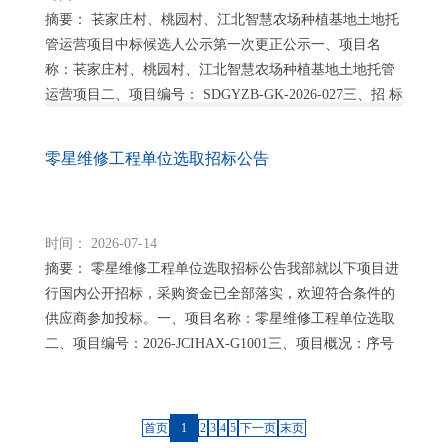
摘要： 苌家庄村、桃园村、江北智慧农场种植基地土地托
管运营项目中标候选人公示第一次更正公示一、项目名
称：苌家庄村、桃园村、江北智慧农场种植基地土地托管
运营项目二、项目编号： SDGYZB-GK-2026-027三、招 标
人：济南同晟美丽乡村产业发...
零星维修工程单位选取招标公告
时间： 2026-07-14
摘要： 零星维修工程单位选取招标公告我部就以下项目进
行国内公开招标，采购资金已全部落实，欢迎符合条件的
供应商参加投标。一、项目名称：零星维修工程单位选取
二、项目编号：2026-JCIHAX-G1001三、项目概况：序号
施工名称工程概况施工地点工期备...
首页
1
2
3
4
5
下一页
末页