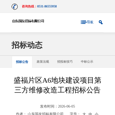
咨询热线：
0531-86555958
招标动态
政策法规
招投标技巧
中标公示
招标公告
盛福片区A6地块建设项目第
三方维修改造工程招标公告
发布时间：2026-06-05
作者： 山东国友招标有限公司
字号：
大
中
小