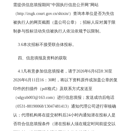
需提供信息填报期间“中国执行信息公开网”网站
（http://zxgk.court.gov.cn/shixin/）查询本单位是否为失信
被执行人的网页截图（盖公司公章）；招标人应对属于限
制参与投标活动失信被执行人依法依规予以限制。
3.6本次招标不接受联合体投标。
四、信息填报及资料的获取
4.1凡有意参加信息填报者，请于2026年6月6日8:30至
2026年6月11日16：30时，将以下资料原件或加盖公章的复
印件的扫描件（pdf格式）及联系方式发送至
（sdgyzb003@163.com）进行信息填报；发送成功后电话
（0531-88190068/13047481413）通知代理公司进行审核确
认；代理机构将在提交材料后24小时内通知潜在投标人是
否符合信息填报条件（潜在投标人须在规定时间前提交以