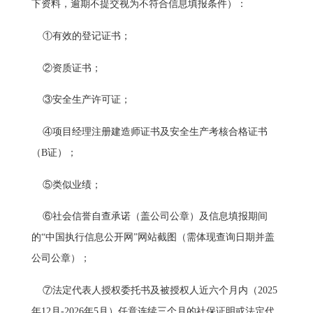
下资料，逾期不提交视为不符合信息填报条件）：
①有效的登记证书；
②资质证书；
③安全生产许可证；
④项目经理注册建造师证书及安全生产考核合格证书
（B证）；
⑤类似业绩；
⑥社会信誉自查承诺（盖公司公章）及信息填报期间
的“中国执行信息公开网”网站截图（需体现查询日期并盖
公司公章）；
⑦法定代表人授权委托书及被授权人近六个月内（2025
年12月-2026年5月）任意连续三个月的社保证明或法定代